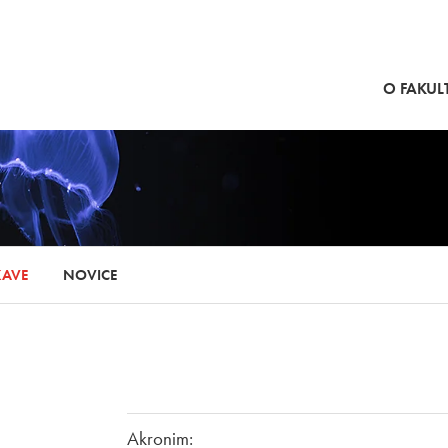
SKOČI NA VSEBINO
O FAKULT
KAVE
NOVICE
Akronim: