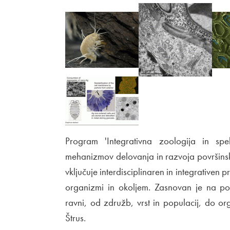
Program 'Integrativna zoologija in spel
mehanizmov delovanja in razvoja površins
vključuje interdisciplinaren in integrativen 
organizmi in okoljem. Zasnovan je na pov
ravni, od združb, vrst in populacij, do or
Štrus.