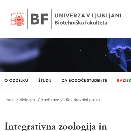
O ODDELKU
ŠTUDIJ
ZA BODOČE ŠTUDENTE
RAZIS
Enote /
Biologija
/ Raziskave /
Raziskovalni projekti
Integrativna zoologija in