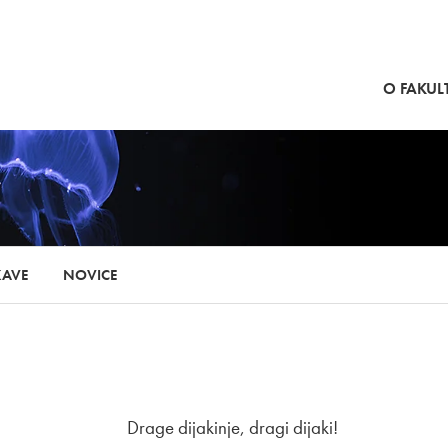
SKOČI NA VSEBINO
O FAKULT
KAVE
NOVICE
Drage dijakinje, dragi dijaki!