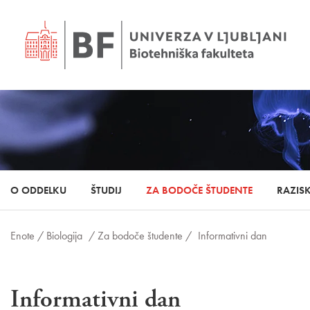
O ODDELKU
ŠTUDIJ
ZA BODOČE ŠTUDENTE
RAZIS
Enote /
Biologija
/ Za bodoče študente /
Informativni dan
Informativni dan