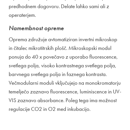
predhodnem dogovoru. Delate lahko sami ali z
operaterjem.
Namembnost opreme
Oprema združuje avtomatiziran invertni mikroskop
in čitalec mikrotitrskih plošč. Mikroskopski modul
ponuja do 40 x povečavo z uporabo fluorescence,
svetlega polja, visoko kontrastnega svetlega polja,
barvnega svetlega polja in faznega kontrasta.
Večmodularni moduli vključujejo na monokromatorju
temelječo zaznavo fluorescence, luminiscence in UV-
VIS zaznavo absorbance. Poleg tega ima možnost
regulacije CO2 in O2 med inkubacijo.