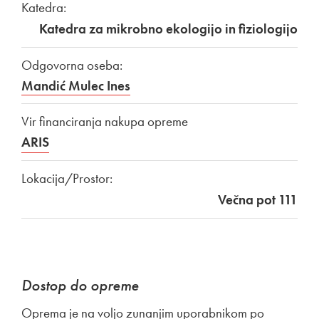
Katedra:
Katedra za mikrobno ekologijo in fiziologijo
Odgovorna oseba:
Mandić Mulec Ines
Vir financiranja nakupa opreme
ARIS
Lokacija/Prostor:
Večna pot 111
Dostop do opreme
Oprema je na voljo zunanjim uporabnikom po