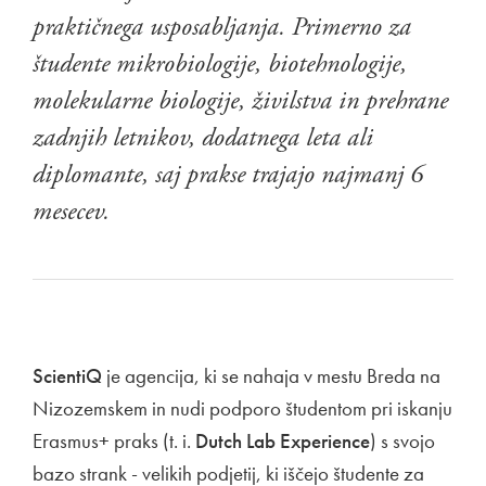
praktičnega usposabljanja. Primerno za
študente mikrobiologije, biotehnologije,
molekularne biologije, živilstva in prehrane
zadnjih letnikov, dodatnega leta ali
diplomante, saj prakse trajajo najmanj 6
mesecev.
ScientiQ
je agencija, ki se nahaja v mestu Breda na
Nizozemskem in nudi podporo študentom pri iskanju
Erasmus+ praks (t. i.
Dutch Lab Experience
) s svojo
bazo strank - velikih podjetij, ki iščejo študente za