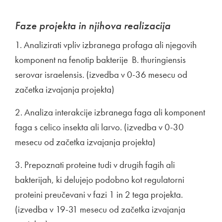
Faze projekta in njihova realizacija
1. Analizirati vpliv izbranega profaga ali njegovih
komponent na fenotip bakterije B. thuringiensis
serovar israelensis. (izvedba v 0-36 mesecu od
začetka izvajanja projekta)
2. Analiza interakcije izbranega faga ali komponent
faga s celico insekta ali larvo. (izvedba v 0-30
mesecu od začetka izvajanja projekta)
3. Prepoznati proteine tudi v drugih fagih ali
bakterijah, ki delujejo podobno kot regulatorni
proteini preučevani v fazi 1 in 2 tega projekta.
(izvedba v 19-31 mesecu od začetka izvajanja