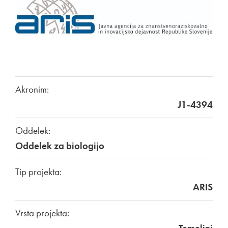
Akronim:
J1-4394
Oddelek:
Oddelek za biologijo
Tip projekta:
ARIS
Vrsta projekta: