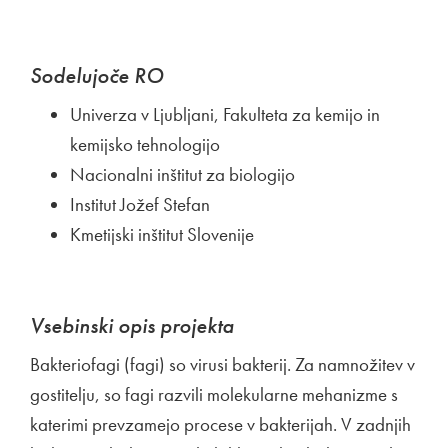
Sodelujoče RO
Univerza v Ljubljani, Fakulteta za kemijo in
kemijsko tehnologijo
Nacionalni inštitut za biologijo
Institut Jožef Stefan
Kmetijski inštitut Slovenije
Vsebinski opis projekta
Bakteriofagi (fagi) so virusi bakterij. Za namnožitev v
gostitelju, so fagi razvili molekularne mehanizme s
katerimi prevzamejo procese v bakterijah. V zadnjih