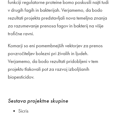
funkciji regulatorne proteine bomo poskusili najti tudi
v drugih fagih in bakterijah. Verjamemo, da bodo
rezultati projekta predstavljali nova temeljna znanja
za razumevanje prenosa fagov in bakterij na višje
trofične ravni.
Komarji so eni pomembnejših vektorjev za prenos
povzročiteljev bolezni pri živalih in ljudeh.
Verjamemo, da bodo rezultati pridobljeni v tem
projektu tlakovali pot za razvoj izboljšanih
biopesticidov.
Sestava projektne skupine
Sicris