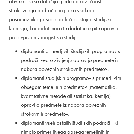
obveznosti se določijo glede na različnost
strokovnega področja in jih za vsakega
posameznika posebej določi pristojna študijska
komisija, kandidat mora te dodatne izpite opraviti
pred vpisom v magistrski študij:
diplomanti primerljivih študijskih programov s
področij ved o življenju opravijo predmete iz
nabora obveznih strokovnih predmetov,
diplomanti študijskih programov s primerljivim
obsegom temeljnih predmetov (matematika,
kvantitativne metode ali statistika, kemija)
opravijo predmete iz nabora obveznih
strokovnih predmetov,
diplomanti vseh ostalih študijskih področij, ki
nimajo primerljivega obsega temeljnih in