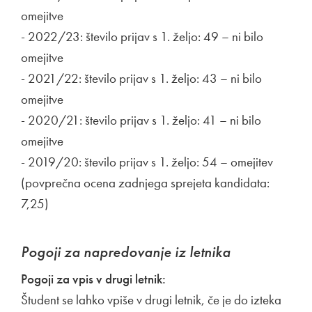
omejitve
- 2022/23: število prijav s 1. željo: 49 – ni bilo
omejitve
- 2021/22: število prijav s 1. željo: 43 – ni bilo
omejitve
- 2020/21: število prijav s 1. željo: 41 – ni bilo
omejitve
- 2019/20: število prijav s 1. željo: 54 – omejitev
(povprečna ocena zadnjega sprejeta kandidata:
7,25)
Pogoji za napredovanje iz letnika
Pogoji za vpis v drugi letnik:
Študent se lahko vpiše v drugi letnik, če je do izteka