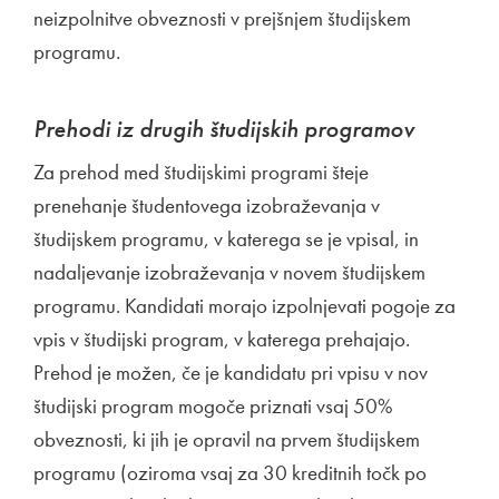
neizpolnitve obveznosti v prejšnjem študijskem
programu.
Prehodi iz drugih študijskih programov
Za prehod med študijskimi programi šteje
prenehanje študentovega izobraževanja v
študijskem programu, v katerega se je vpisal, in
nadaljevanje izobraževanja v novem študijskem
programu. Kandidati morajo izpolnjevati pogoje za
vpis v študijski program, v katerega prehajajo.
Prehod je možen, če je kandidatu pri vpisu v nov
študijski program mogoče priznati vsaj 50%
obveznosti, ki jih je opravil na prvem študijskem
programu (oziroma vsaj za 30 kreditnih točk po