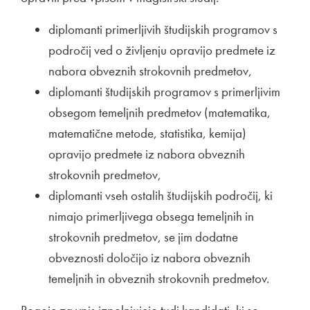
diplomanti primerljivih študijskih programov s
področij ved o življenju opravijo predmete iz
nabora obveznih strokovnih predmetov,
diplomanti študijskih programov s primerljivim
obsegom temeljnih predmetov (matematika,
matematične metode, statistika, kemija)
opravijo predmete iz nabora obveznih
strokovnih predmetov,
diplomanti vseh ostalih študijskih področij, ki
nimajo primerljivega obsega temeljnih in
strokovnih predmetov, se jim dodatne
obveznosti določijo iz nabora obveznih
temeljnih in obveznih strokovnih predmetov.