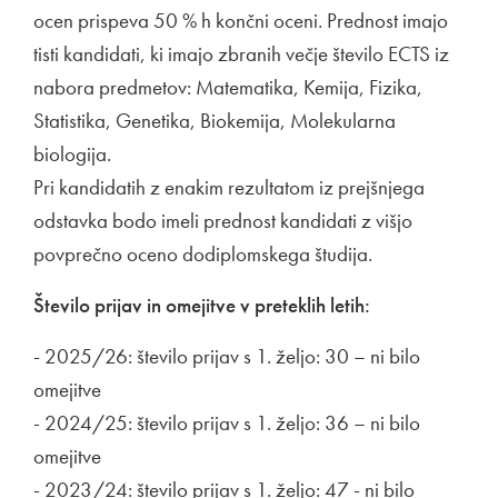
ocen prispeva 50 % h končni oceni. Prednost imajo
tisti kandidati, ki imajo zbranih večje število ECTS iz
nabora predmetov: Matematika, Kemija, Fizika,
Statistika, Genetika, Biokemija, Molekularna
biologija.
Pri kandidatih z enakim rezultatom iz prejšnjega
odstavka bodo imeli prednost kandidati z višjo
povprečno oceno dodiplomskega študija.
Število prijav in omejitve v preteklih letih:
- 2025/26: število prijav s 1. željo: 30 – ni bilo
omejitve
- 2024/25: število prijav s 1. željo: 36 – ni bilo
omejitve
- 2023/24: število prijav s 1. željo: 47 - ni bilo