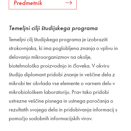
Predmetnik
Temeljni cilji študijskega programa
Temeljni cilj študijskega programa je izobraziti
strokovnjaka, ki ima poglobljena znanja o vplivu in
delovanju mikroorganizmov na okolje,
biotehnološko proizvodnjo in človeka. V okviru
študija diplomant pridobi znanje in veščine dela z
mikrobi ter obvlada vse elemente o varnem delu v
mikrobiološkem laboratoriju. Prav tako pridobi
ustrezne veščine pisnega in ustnega poročanja o
rezultatih svojega dela in pridobivanja informacij s
pomočjo sodobnih informacijskih virov.