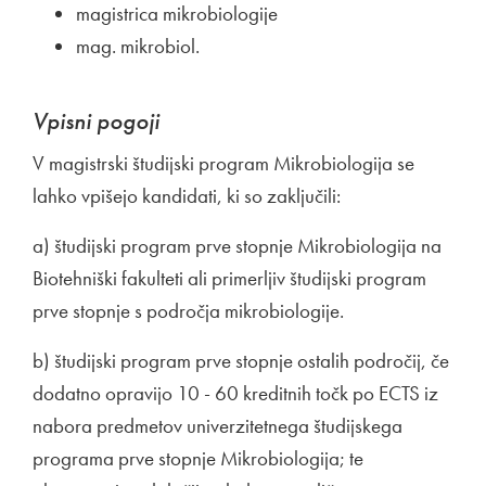
magistrica mikrobiologije
mag. mikrobiol.
Vpisni pogoji
V magistrski študijski program Mikrobiologija se
lahko vpišejo kandidati, ki so zaključili:
a) študijski program prve stopnje Mikrobiologija na
Biotehniški fakulteti ali primerljiv študijski program
prve stopnje s področja mikrobiologije.
b) študijski program prve stopnje ostalih področij, če
dodatno opravijo 10 - 60 kreditnih točk po ECTS iz
nabora predmetov univerzitetnega študijskega
programa prve stopnje Mikrobiologija; te