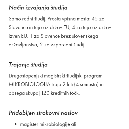
Način izvajanja študija
Samo redni študij. Prosta vpisna mesta: 45 za
Slovence in tujce iz držav EU, 4 za tujce iz držav
izven EU, 1 za Slovence brez slovenskega
državljanstva, 2 za vzporedni študij.
Trajanje študija
Drugostopenjski magistrski študijski program
MIKROBIOLOGIJA traja 2 leti (4 semestri) in
obsega skupaj 120 kreditnih točk.
Pridobljen strokovni naslov
magister mikrobiologije ali