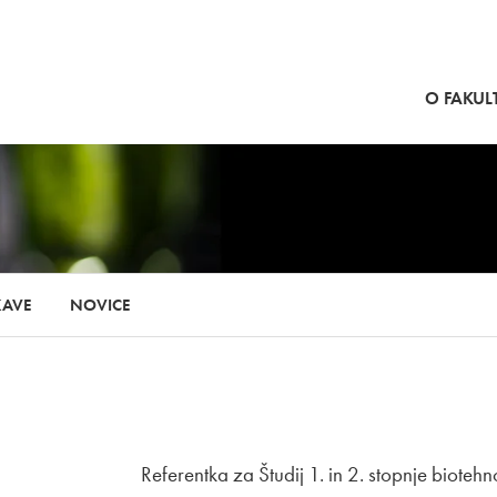
SKOČI NA VSEBINO
O FAKULT
KAVE
NOVICE
Referentka za Študij 1. in 2. stopnje bioteh