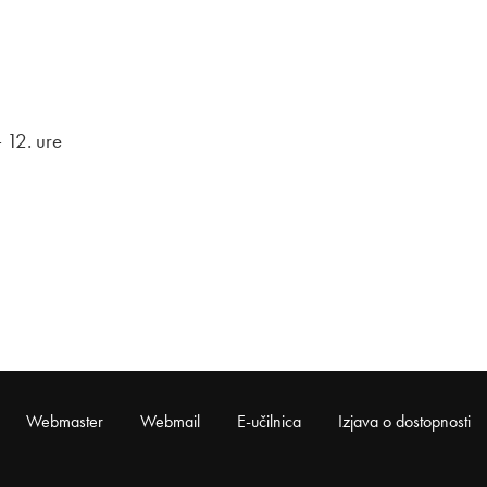
 12. ure
Webmaster
Webmail
E-učilnica
Izjava o dostopnosti