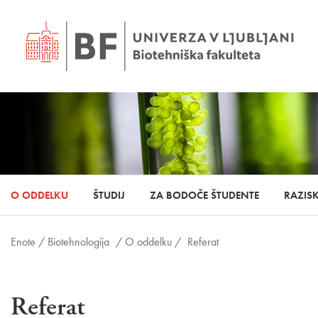
O ODDELKU
ŠTUDIJ
ZA BODOČE ŠTUDENTE
RAZIS
Enote /
Biotehnologija
/ O oddelku /
Referat
Referat