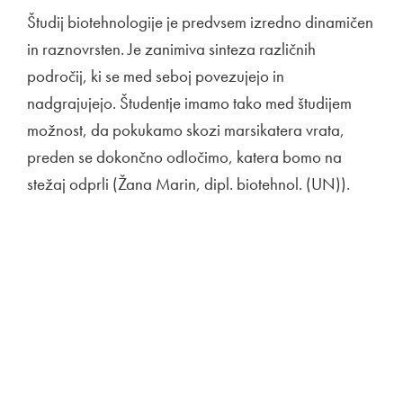
Študij biotehnologije je predvsem izredno dinamičen
in raznovrsten. Je zanimiva sinteza različnih
področij, ki se med seboj povezujejo in
nadgrajujejo. Študentje imamo tako med študijem
možnost, da pokukamo skozi marsikatera vrata,
preden se dokončno odločimo, katera bomo na
stežaj odprli (Žana Marin, dipl. biotehnol. (UN)).