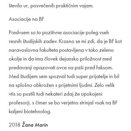
število ur, posvečenih praktičnim vajam.
Asociacije na BF
Predvsem so to pozitivne asociacije poleg vseh
resnih študijskih zadev. Krasno se mi zdi, da je BF kot
naravoslovna fakulteta postavljena v tako zeleno
okolje in da ima človek dejansko priložnost med
predavanji opazovati ovce na paši pred faksom.
Med študijem sem spoznal tudi super prijatelje in bil
na splošno obkrožen s prijetnimi ljudmi. Zelo velik
vtis so pustili tudi nekateri zdaj že upokojeni
profesorji, s čimer se bo verjetno strinjal vsak na BF
kaljeni biotehnolog.
2018
Žana Marin