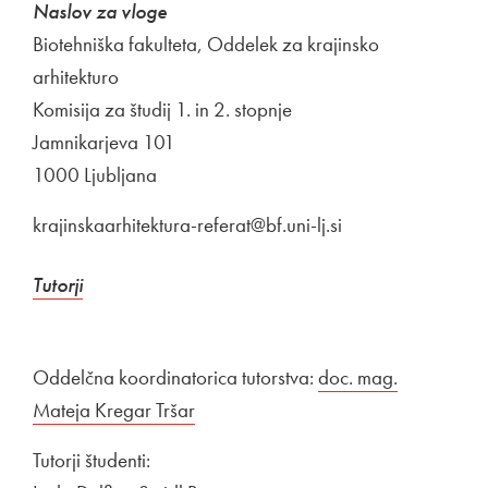
Naslov za vloge
Biotehniška fakulteta, Oddelek za krajinsko
arhitekturo
Komisija za študij 1. in 2. stopnje
Jamnikarjeva 101
1000 Ljubljana
krajinskaarhitektura-referat@bf.uni-lj.si
Tutorji
Oddelčna koordinatorica tutorstva:
doc. mag.
Mateja Kregar Tršar
Tutorji študenti: