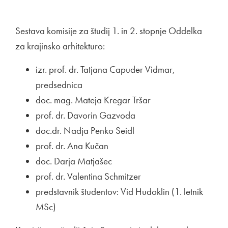
Sestava komisije za študij 1. in 2. stopnje Oddelka
za krajinsko arhitekturo:
izr. prof. dr. Tatjana Capuder Vidmar,
predsednica
doc. mag. Mateja Kregar Tršar
prof. dr. Davorin Gazvoda
doc.dr. Nadja Penko Seidl
prof. dr. Ana Kučan
doc. Darja Matjašec
prof. dr. Valentina Schmitzer
predstavnik študentov: Vid Hudoklin (1. letnik
MSc)