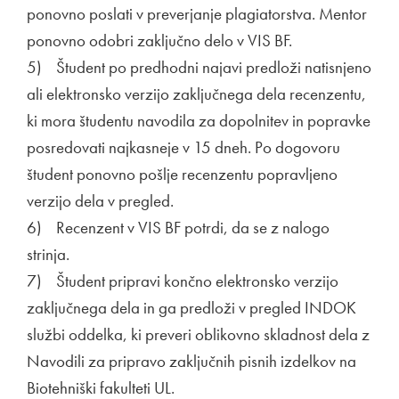
ponovno poslati v preverjanje plagiatorstva. Mentor
ponovno odobri zaključno delo v VIS BF.
5) Študent po predhodni najavi predloži natisnjeno
ali elektronsko verzijo zaključnega dela recenzentu,
ki mora študentu navodila za dopolnitev in popravke
posredovati najkasneje v 15 dneh. Po dogovoru
študent ponovno pošlje recenzentu popravljeno
verzijo dela v pregled.
6) Recenzent v VIS BF potrdi, da se z nalogo
strinja.
7) Študent pripravi končno elektronsko verzijo
zaključnega dela in ga predloži v pregled INDOK
službi oddelka, ki preveri oblikovno skladnost dela z
Navodili za pripravo zaključnih pisnih izdelkov na
Biotehniški fakulteti UL.