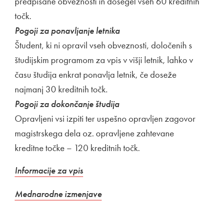
predpisane obveznosti in dosegel vseh 60 kreditnih
točk.
Pogoji za ponavljanje letnika
Študent, ki ni opravil vseh obveznosti, določenih s
študijskim programom za vpis v višji letnik, lahko v
času študija enkrat ponavlja letnik, če doseže
najmanj 30 kreditnih točk.
Pogoji za dokončanje študija
Opravljeni vsi izpiti ter uspešno opravljen zagovor
magistrskega dela oz. opravljene zahtevane
kreditne točke – 120 kreditnih točk.
Informacije za vpis
Mednarodne izmenjave