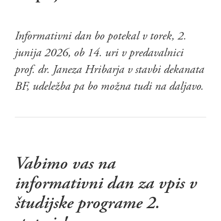
Informativni dan bo potekal v torek, 2.
junija 2026, ob 14. uri v predavalnici
prof. dr. Janeza Hribarja v stavbi dekanata
BF, udeležba pa bo možna tudi na daljavo.
Vabimo vas na
informativni dan za vpis v
študijske programe 2.