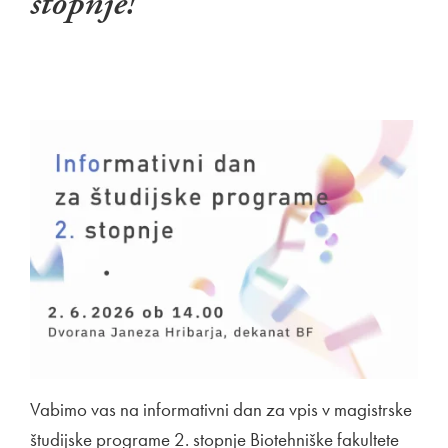
stopnje!
Vabimo vas na informativni dan za vpis v magistrske
študijske programe 2. stopnje Biotehniške fakultete