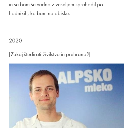
in se bom še vedno z veseljem sprehodil po
hodnikih, ko bom na obisku.
2020
[Zakaj študirati živilstvo in prehrano?]