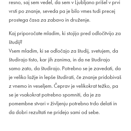
resno, saj sem vedel, da sem v Ljubljano prišel v prvi
vrsti po znanje, seveda pa je bilo vmes tudi precej
prostega časa za zabavo in druženje.
Kaj priporočate mladim, ki stojijo pred odločitvijo za
študij?
Vsem mladim, ki se odločajo za študij, svetujem, da
študirajo tisto, kar jih zanima, in da ne študirajo
samo zato, da študirajo. Potrebno se je zavedati, da
je veliko lažje in lepše študirati, če znanje pridobivaš
z vnemo in veseljem. Čeprav je velikokrat težko, pa
se je vsakokrat potrebno spomniti, da je za
pomembne stvari v življenju potrebno trdo delati in
da dobri rezultati ne pridejo sami od sebe.