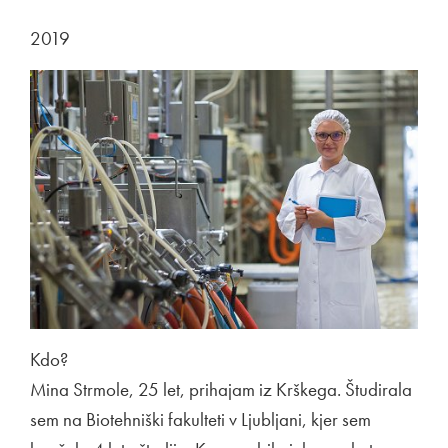
2019
Kdo?
Mina Strmole, 25 let, prihajam iz Krškega. Študirala
sem na Biotehniški fakulteti v Ljubljani, kjer sem