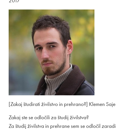
2017
[Zakaj študirati živilstvo in prehrano?] Klemen Saje
Zakaj ste se odločili za študij živilstva?
Za študij živilstva in prehrane sem se odločil zaradi