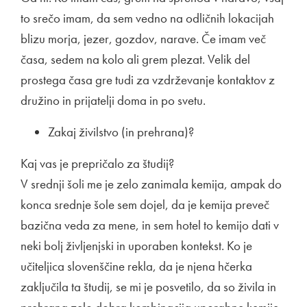
to srečo imam, da sem vedno na odličnih lokacijah
blizu morja, jezer, gozdov, narave. Če imam več
časa, sedem na kolo ali grem plezat. Velik del
prostega časa gre tudi za vzdrževanje kontaktov z
družino in prijatelji doma in po svetu.
Zakaj živilstvo (in prehrana)?
Kaj vas je prepričalo za študij?
V srednji šoli me je zelo zanimala kemija, ampak do
konca srednje šole sem dojel, da je kemija preveč
bazična veda za mene, in sem hotel to kemijo dati v
neki bolj življenjski in uporaben kontekst. Ko je
učiteljica slovenščine rekla, da je njena hčerka
zaključila ta študij, se mi je posvetilo, da so živila in