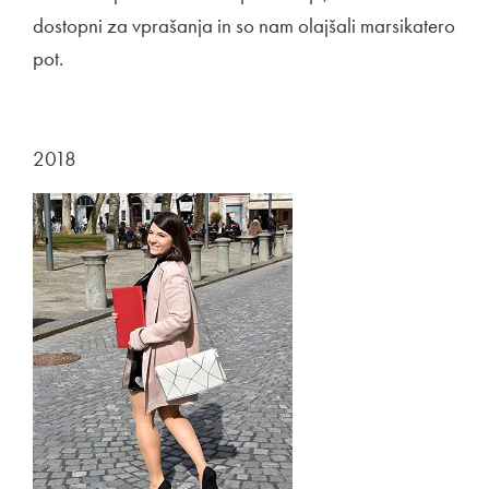
dostopni za vprašanja in so nam olajšali marsikatero
pot.
2018