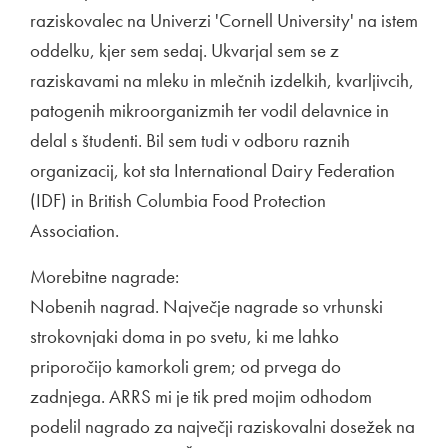
raziskovalec na Univerzi 'Cornell University' na istem
oddelku, kjer sem sedaj. Ukvarjal sem se z
raziskavami na mleku in mlečnih izdelkih, kvarljivcih,
patogenih mikroorganizmih ter vodil delavnice in
delal s študenti. Bil sem tudi v odboru raznih
organizacij, kot sta International Dairy Federation
(IDF) in British Columbia Food Protection
Association.
Morebitne nagrade:
Nobenih nagrad. Največje nagrade so vrhunski
strokovnjaki doma in po svetu, ki me lahko
priporočijo kamorkoli grem; od prvega do
zadnjega. ARRS mi je tik pred mojim odhodom
podelil nagrado za največji raziskovalni dosežek na