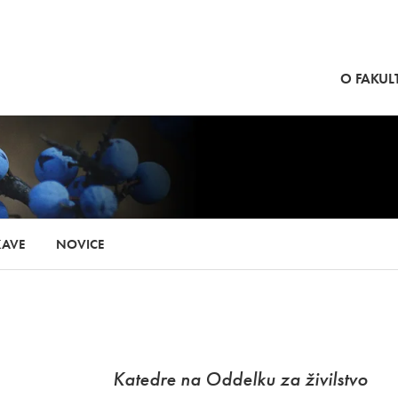
SKOČI NA VSEBINO
O FAKULT
KAVE
NOVICE
Katedre na Oddelku za živilstvo