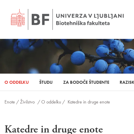
O ODDELKU
ŠTUDIJ
ZA BODOČE ŠTUDENTE
RAZIS
Enote /
Živilstvo
/ O oddelku /
Katedre in druge enote
Katedre in druge enote