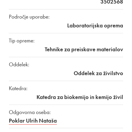
3502568
Področje uporabe:
Laboratorijska oprema
Tip opreme:
Tehnike za preiskave materialov
Oddelek:
Oddelek za živilstvo
Katedra:
Katedra za biokemijo in kemijo živil
Odgovorna oseba:
Poklar Ulrih Nataša