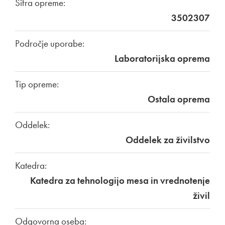
Šifra opreme:
3502307
Področje uporabe:
Laboratorijska oprema
Tip opreme:
Ostala oprema
Oddelek:
Oddelek za živilstvo
Katedra:
Katedra za tehnologijo mesa in vrednotenje
živil
Odgovorna oseba: