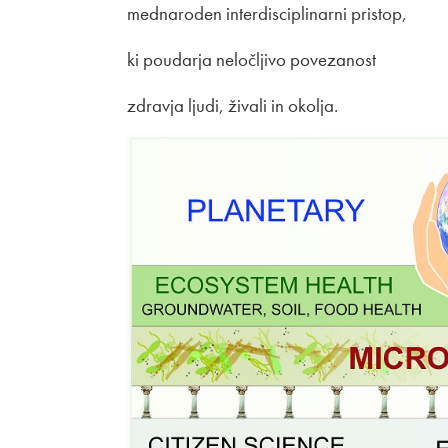
mednaroden interdisciplinarni pristop,
ki poudarja neločljivo povezanost
zdravja ljudi, živali in okolja.