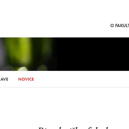
SKOČI NA VSEBINO
O FAKULT
KAVE
NOVICE