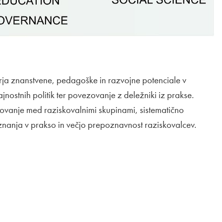
erja znanstvene, pedagoške in razvojne potenciale v
ostnih politik ter povezovanje z deležniki iz prakse.
ovanje med raziskovalnimi skupinami, sistematično
 znanja v prakso in večjo prepoznavnost raziskovalcev.