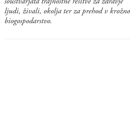
soustvarjata trajnostne rešitve za zdravje
ljudi, živali, okolja ter za prehod v krožno
biogospodarstvo.