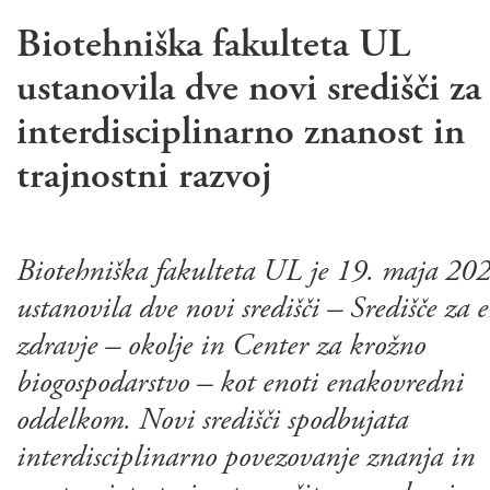
Biotehniška fakulteta UL
ustanovila dve novi središči za
interdisciplinarno znanost in
trajnostni razvoj
Biotehniška fakulteta UL je 19. maja 20
ustanovila dve novi središči – Središče za 
zdravje – okolje in Center za krožno
biogospodarstvo – kot enoti enakovredni
oddelkom. Novi središči spodbujata
interdisciplinarno povezovanje znanja in