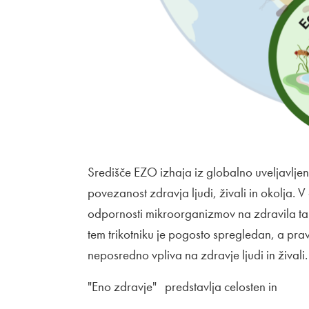
Središče EZO izhaja iz globalno uveljavlje
povezanost zdravja ljudi, živali in okolja.
odpornosti mikroorganizmov na zdravila tak i
tem trikotniku je pogosto spregledan, a prav
neposredno vpliva na zdravje ljudi in živali.
"Eno zdravje" predstavlja celosten in