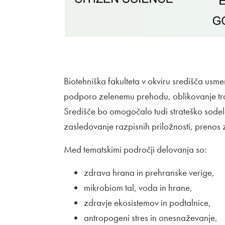
Biotehniška fakulteta v okviru središča usm
podporo zelenemu prehodu, oblikovanje trajn
Središče bo omogočalo tudi strateško sodel
zasledovanje razpisnih priložnosti, prenos
Med tematskimi področji delovanja so:
zdrava hrana in prehranske verige,
mikrobiom tal, voda in hrane,
zdravje ekosistemov in podtalnice,
antropogeni stres in onesnaževanje,