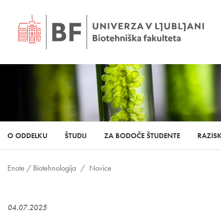
O ODDELKU
ŠTUDIJ
ZA BODOČE ŠTUDENTE
RAZIS
Enote /
Biotehnologija
/
Novice
04.07.2025