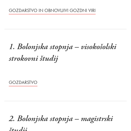
GOZDARSTVO IN OBNOVLJIVI GOZDNI VIRI
1. Bolonjska stopnja – visokošolski
strokovni študij
GOZDARSTVO
2. Bolonjska stopnja – magistrski
študij