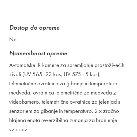
Dostop do opreme
Ne
Namembnost opreme
Avtomatske IR kamere za spremljanje prostoživečih
živali (UV 565 -23 kos; UV 575 - 5 kos),
telemetrične ovratnice za gibanje in temperature
medveda, ovratnica telemetrična za medveda z
videokamero, telemetrične ovratnice za jelenjad s
senzorjem za gibanje in temperaturo, 2 x zračno
hlajena enota reverzibilna zunanja za hranjenje
vzorcev