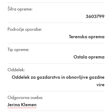
Šifra opreme:
3603799
Področje uporabe:
Terenska oprema
Tip opreme:
Ostala oprema
Oddelek:
Oddelek za gozdarstvo in obnovljive gozdne
vire
Odgovorna oseba:
Jerina Klemen