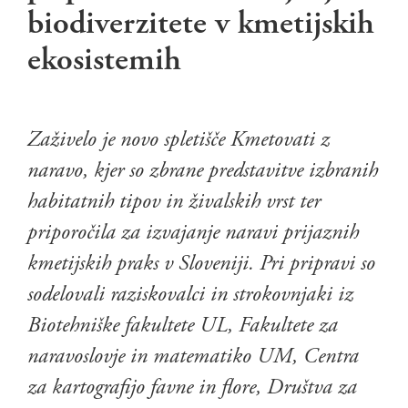
biodiverzitete v kmetijskih
ekosistemih
Zaživelo je novo spletišče Kmetovati z
naravo, kjer so zbrane predstavitve izbranih
habitatnih tipov in živalskih vrst ter
priporočila za izvajanje naravi prijaznih
kmetijskih praks v Sloveniji. Pri pripravi so
sodelovali raziskovalci in strokovnjaki iz
Biotehniške fakultete UL, Fakultete za
naravoslovje in matematiko UM, Centra
za kartografijo favne in flore, Društva za