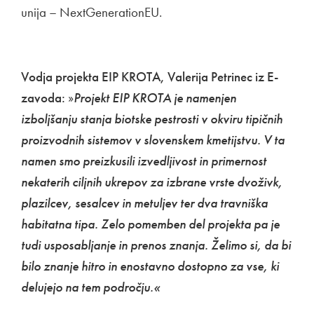
unija – NextGenerationEU.
Vodja projekta EIP KROTA, Valerija Petrinec iz E-
zavoda:
»
Projekt EIP KROTA je namenjen
izboljšanju stanja biotske pestrosti v okviru tipičnih
proizvodnih sistemov v slovenskem kmetijstvu. V ta
namen smo preizkusili izvedljivost in primernost
nekaterih ciljnih ukrepov za izbrane vrste dvoživk,
plazilcev, sesalcev in metuljev ter dva travniška
habitatna tipa. Zelo pomemben del projekta pa je
tudi usposabljanje in prenos znanja. Želimo si, da bi
bilo znanje hitro in enostavno dostopno za vse, ki
delujejo na tem področju.«