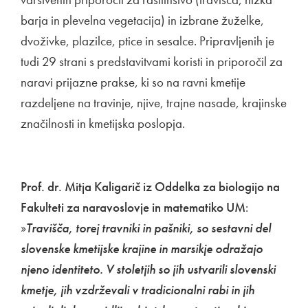
barja in plevelna vegetacija) in izbrane žuželke,
dvoživke, plazilce, ptice in sesalce. Pripravljenih je
tudi 29 strani s predstavitvami koristi in priporočil za
naravi prijazne prakse, ki so na ravni kmetije
razdeljene na travinje, njive, trajne nasade, krajinske
značilnosti in kmetijska poslopja.
Prof. dr. Mitja Kaligarič iz Oddelka za biologijo na
Fakulteti za naravoslovje in matematiko UM
:
»
Travišča, torej travniki in pašniki, so sestavni del
slovenske kmetijske krajine in marsikje odražajo
njeno identiteto. V stoletjih so jih ustvarili slovenski
kmetje, jih vzdrževali v tradicionalni rabi in jih