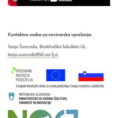
Kontaktna oseba za novinarska vprašanja:
Tanja Šumrada, Biotehniška fakulteta UL,
tanja.sumrada@bf.uni-lj.si