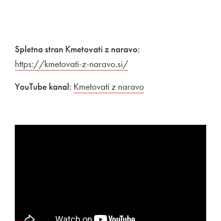
Spletna stran Kmetovati z naravo:
Zunanja povezava na
https://kmetovati-z-naravo.si/
Odpira se v novem oknu
YouTube kanal:
Kmetovati z naravo