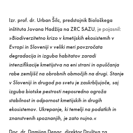
Izr. prof. dr. Urban Šilc, predstojnik Biološkega
inštituta Jovana Hadžija na ZRC SAZU
, je pojasnil:
»Biodiverzitetno krizo v kmetijskih ekosistemih v
Evropi in Sloveniji v veliki meri povzročata
degradacija in izguba habitatov zaradi
intenzifikacije kmetijstva na eni strani in opuščanja
rabe zemljišč na obrobnih območjih na drugi. Stanje
v Sloveniji in drugod po svetu je zaskrbljujoče, saj
izguba biotske pestrosti neposredno ogroža
stabilnost in odpornost kmetijskih in drugih
ekosistemov. Ukrepanje, ki temelji na podatkih in
znanstvenih spoznanjih, je zato nujno.«
Doc. dr. Damijan Denac, direktor Društva za