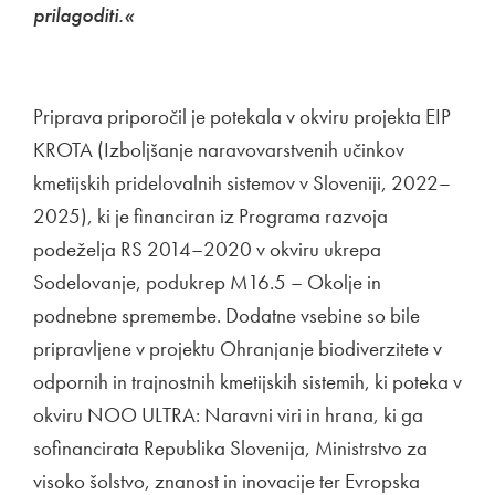
prilagoditi.«
Priprava priporočil je potekala v okviru projekta EIP
KROTA (Izboljšanje naravovarstvenih učinkov
kmetijskih pridelovalnih sistemov v Sloveniji, 2022–
2025), ki je financiran iz Programa razvoja
podeželja RS 2014–2020 v okviru ukrepa
Sodelovanje, podukrep M16.5 – Okolje in
podnebne spremembe. Dodatne vsebine so bile
pripravljene v projektu Ohranjanje biodiverzitete v
odpornih in trajnostnih kmetijskih sistemih, ki poteka v
okviru NOO ULTRA: Naravni viri in hrana, ki ga
sofinancirata Republika Slovenija, Ministrstvo za
visoko šolstvo, znanost in inovacije ter Evropska