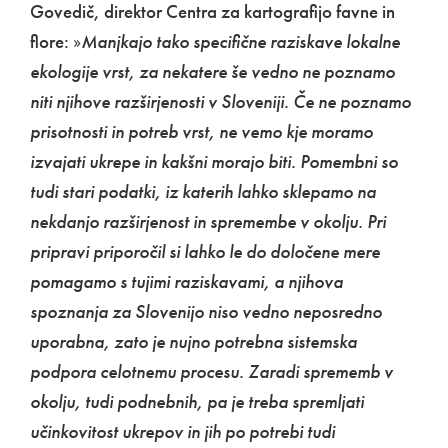
Govedič, direktor Centra za kartografijo favne in
flore:
»
Manjkajo tako specifične raziskave lokalne
ekologije vrst, za nekatere še vedno ne poznamo
niti njihove razširjenosti v Sloveniji. Če ne poznamo
prisotnosti in potreb vrst, ne vemo kje moramo
izvajati ukrepe in kakšni morajo biti. Pomembni so
tudi stari podatki, iz katerih lahko sklepamo na
nekdanjo razširjenost in spremembe v okolju. Pri
pripravi priporočil si lahko le do določene mere
pomagamo s tujimi raziskavami, a njihova
spoznanja za Slovenijo niso vedno neposredno
uporabna, zato je nujno potrebna sistemska
podpora celotnemu procesu. Zaradi sprememb v
okolju, tudi podnebnih, pa je treba spremljati
učinkovitost ukrepov in jih po potrebi tudi