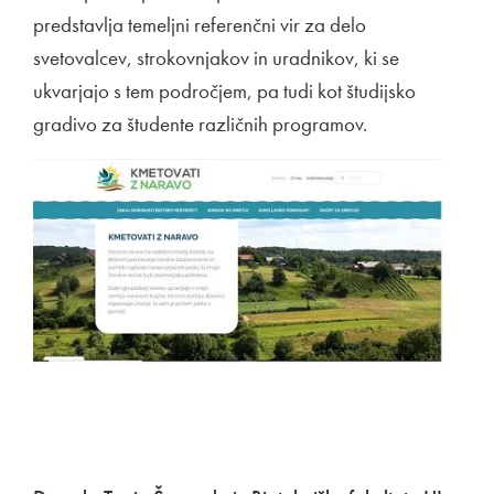
predstavlja temeljni referenčni vir za delo
svetovalcev, strokovnjakov in uradnikov, ki se
ukvarjajo s tem področjem, pa tudi kot študijsko
gradivo za študente različnih programov.