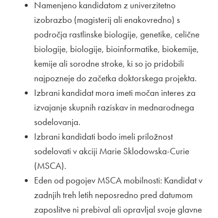
Namenjeno kandidatom z univerzitetno
izobrazbo (magisterij ali enakovredno) s
področja rastlinske biologije, genetike, celične
biologije, biologije, bioinformatike, biokemije,
kemije ali sorodne stroke, ki so jo pridobili
najpozneje do začetka doktorskega projekta.
Izbrani kandidat mora imeti močan interes za
izvajanje skupnih raziskav in mednarodnega
sodelovanja.
Izbrani kandidati bodo imeli priložnost
sodelovati v akciji Marie Sklodowska-Curie
(MSCA).
Eden od pogojev MSCA mobilnosti: Kandidat v
zadnjih treh letih neposredno pred datumom
zaposlitve ni prebival ali opravljal svoje glavne