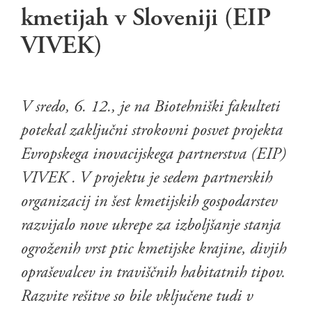
kmetijah v Sloveniji (EIP
VIVEK)
V sredo, 6. 12., je na Biotehniški fakulteti
potekal zaključni strokovni posvet projekta
Evropskega inovacijskega partnerstva (EIP)
VIVEK . V projektu je sedem partnerskih
organizacij in šest kmetijskih gospodarstev
razvijalo nove ukrepe za izboljšanje stanja
ogroženih vrst ptic kmetijske krajine, divjih
opraševalcev in traviščnih habitatnih tipov.
Razvite rešitve so bile vključene tudi v