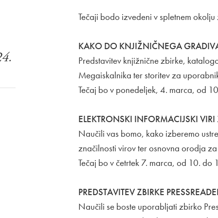
Tečaji bodo izvedeni v spletnem okolju
KAKO DO KNJIŽNIČNEGA GRADIVA 
24.
Predstavitev knjižnične zbirke, katalog
Megaiskalnika ter storitev za uporabni
Tečaj bo v ponedeljek, 4. marca, od 10
ELEKTRONSKI INFORMACIJSKI VIRI
Naučili vas bomo, kako izberemo ustrezn
značilnosti virov ter osnovna orodja za 
Tečaj bo v četrtek 7. marca, od 10. do 1
PREDSTAVITEV ZBIRKE PRESSREADE
Naučili se boste uporabljati zbirko Pr