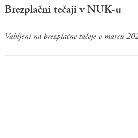
Brezplačni tečaji v NUK-u
Vabljeni na brezplačne tačeje v marcu 20