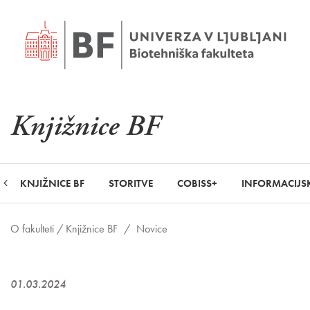
Knjižnice BF
KNJIŽNICE BF
STORITVE
COBISS+
INFORMACIJSK
O fakulteti /
Knjižnice BF
/
Novice
01.03.2024