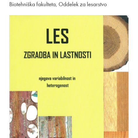
Biotehniška fakulteta, Oddelek za lesarstvo