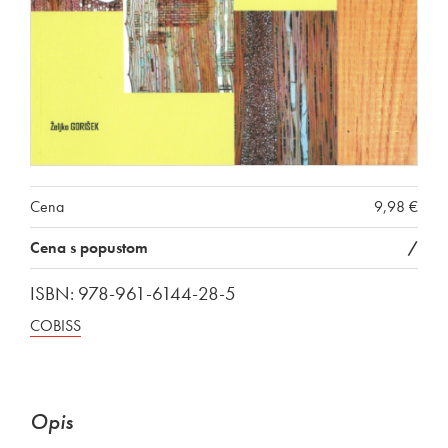
Cena
9,98 €
Cena s popustom
/
ISBN: 978-961-6144-28-5
COBISS
Opis