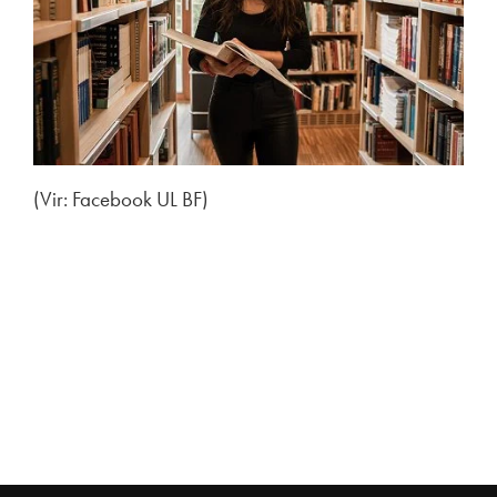
(Vir: Facebook UL BF)