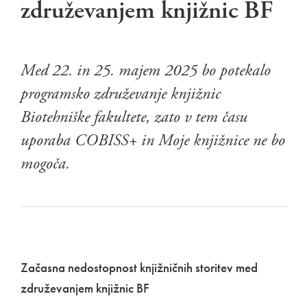
združevanjem knjižnic BF
Med 22. in 25. majem 2025 bo potekalo
programsko združevanje knjižnic
Biotehniške fakultete, zato v tem času
uporaba COBISS+ in Moje knjižnice ne bo
mogoča.
Začasna nedostopnost knjižničnih storitev med
združevanjem knjižnic BF