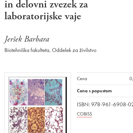
in delovni zvezek za
laboratorijske vaje
Jeršek Barbara
Biotehniška fakulteta, Oddelek za živilstvo
Cena
0
Cena s popustom
ISBN: 978-961-6908-0
COBISS