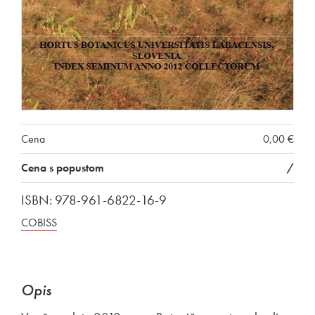
Cena
0,00 €
Cena s popustom
/
ISBN: 978-961-6822-16-9
COBISS
Opis