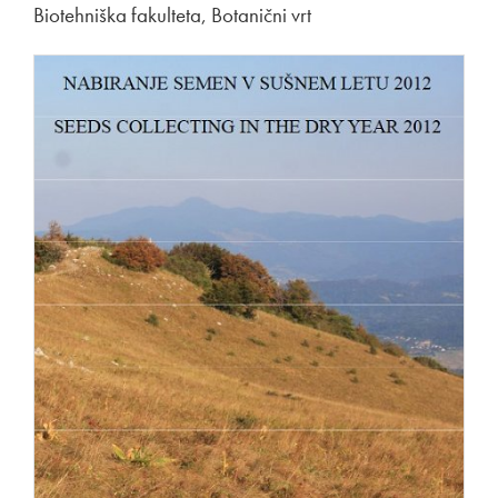
Biotehniška fakulteta, Botanični vrt