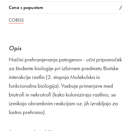
Cena s popustom
/
COBISS
Opis
Načini prehranjevanja patogenov - učni pripomoček
za študente biologije pri izbirnem predmetu Biotske
interakcije rastlin (2. stopnja Molekulska in
funkcionalna biologija). Vsebuje primerjave med
biotrofi in nekrotrofi (kako kolonizirajo rastlino, se
izmikajo obrambnim reakcijam oz. jih izrabljajo za
lastno prehrano).